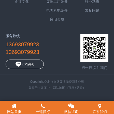
企业文化
废旧工厂设备
行业动态
电力机电设备
常见问题
废旧金属
服务热线
13693079923
13693079923
在线咨询
扫一扫 关注我们
Copyright © 北京兴盛废旧物资回收公司
备案号：
备案中
网站地图
（
百度
/
谷歌
）
网站首页
一键拨打
微信咨询
联系我们