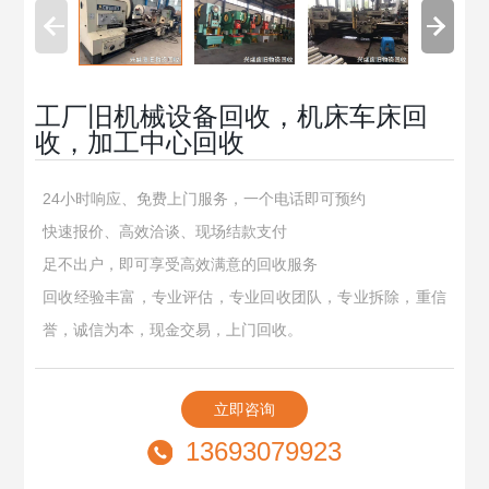
工厂旧机械设备回收，机床车床回
收，加工中心回收
24小时响应、免费上门服务，一个电话即可预约
快速报价、高效洽谈、现场结款支付
足不出户，即可享受高效满意的回收服务
回收经验丰富，专业评估，专业回收团队，专业拆除，重信
誉，诚信为本，现金交易，上门回收。
立即咨询
13693079923