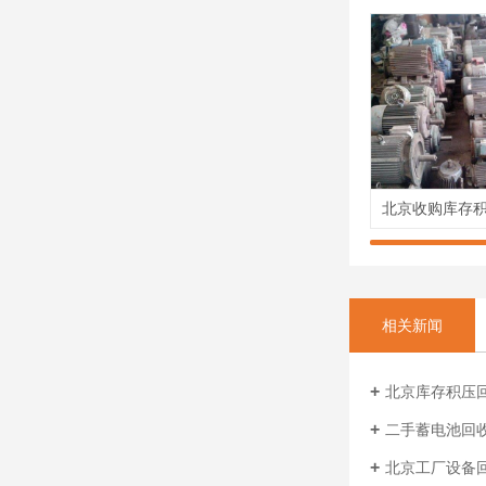
相关新闻
北京库存积压回收
二手蓄电池回收
北京工厂设备回