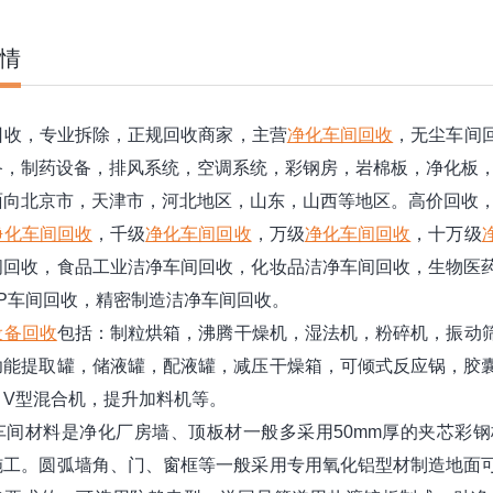
情
收，专业拆除，正规回收商家，主营
净化车间回收
，无尘车间
备，制药设备，排风系统，空调系统，彩钢房，岩棉板，净化板
向北京市，天津市，河北地区，山东，山西等地区。高价回收
净化车间回收
，千级
净化车间回收
，万级
净化车间回收
，十万级
间回收，食品工业洁净车间回收，化妆品洁净车间回收，生物医
MP车间回收，精密制造洁净车间回收。
设备回收
包括：制粒烘箱，沸腾干燥机，湿法机，粉碎机，振动
功能提取罐，储液罐，配液罐，减压干燥箱，可倾式反应锅，胶
，V型混合机，提升加料机等。
间材料是净化厂房墙、顶板材一般多采用50mm厚的夹芯彩钢
施工。圆弧墙角、门、窗框等一般采用专用氧化铝型材制造地面