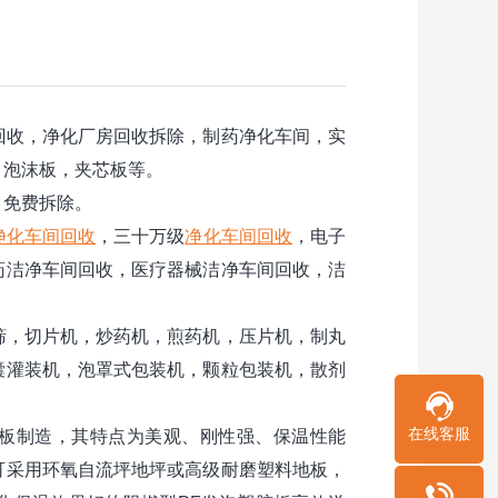
回收，净化厂房回收拆除，制药净化车间，实
，泡沫板，夹芯板等。
，免费拆除。
净化车间回收
，三十万级
净化车间回收
，电子
药洁净车间回收，医疗器械洁净车间回收，洁
筛，切片机，炒药机，煎药机，压片机，制丸
囊灌装机，泡罩式包装机，颗粒包装机，散剂
在线客服
板制造，其特点为美观、刚性强、保温性能
可采用环氧自流坪地坪或高级耐磨塑料地板，