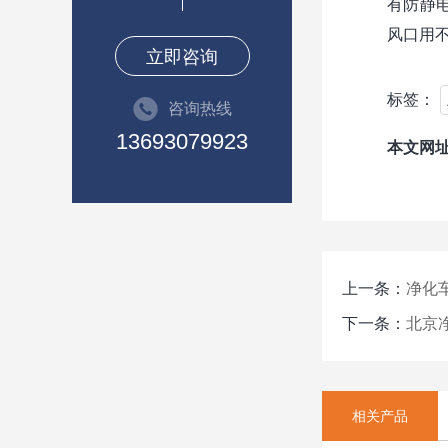
有防静
风口用
立即咨询
标签：
咨询热线
13693079923
本文网
上一条：
净化
下一条：
北京
相关产品