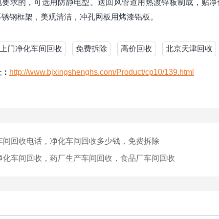
电要求的，可选用防静电型。送回风管道用热渡锌板制成，贴净
不锈钢框架，美观清洁，冲孔网板用烤漆铝板。
上门净化车间回收
免费拆除
高价回收
北京天津回收
址：
http://www.bjxingshenghs.com/Product/cp10/139.html
车间回收电话，净化车间回收多少钱，免费拆除
净化车间回收，药厂生产车间回收，食品厂车间回收