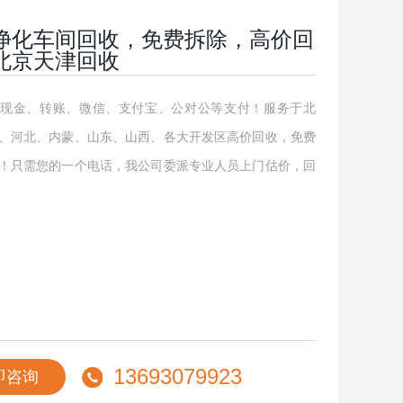
净化车间回收，免费拆除，高价回
北京天津回收
现金、转账、微信、支付宝、公对公等支付！服务于北
、河北、内蒙、山东、山西、各大开发区高价回收，免费
！只需您的一个电话，我公司委派专业人员上门估价，回
13693079923
即咨询