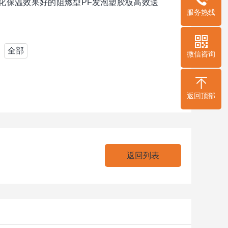
化保温效果好的阻燃型PF发泡塑胶板高效送
服务热线
全部
微信咨询
返回顶部
返回列表