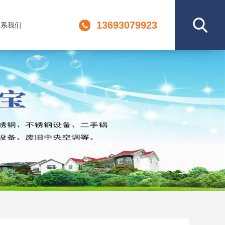
13693079923
联系我们