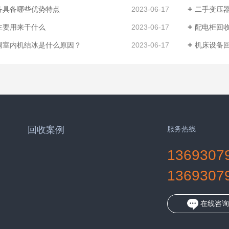
备具备哪些优势特点
2023-06-17
二手变压
主要用来干什么
2023-06-17
配电柜回
调室内机结冰是什么原因？
2023-06-17
机床设备
回收案例
服务热线
1369307
1369307
在线咨