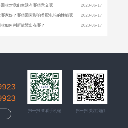
器回收对我们生活有哪些意义呢
2023-06-17
收哪家好？哪些因素影响着配电箱的性能呢
2023-06-17
回收如何判断故障出在哪？
2023-06-17
9923
9923
扫一扫 查看手机端
扫一扫 关注我们
询