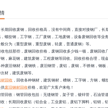
情
长期回收废钢，回收价格高，没有中间商，直接对接钢厂，长期
筋，螺纹钢，工字钢，工厂废钢，工地废钢，设备废钢回收等业
般分为（重型废钢，重型废钢，轻废，普通废钢）等。
收包括那些，废钢回收价格，废钢回收多少钱一顿，废钢回收厂
字钢，麻花钢，建筑废钢，工程废钢等回收。回收价格合理，现
种废旧钢材，废钢铁，废旧钢管，废铝，废铜，不锈钢，钢板，
种次材，建筑废钢等。
钢材回收
，回收各种钢材，建筑钢材，槽钢，工字钢，方钢，螺
提供
废旧钢材回收
价格，欢迎广大客户来电！
管回收：钢管回收包括：无缝钢管，架子管，镀锌管，石油管道
收：长期回收废铝（铝合金，工业废铝，废铝下脚料，铝销，铝