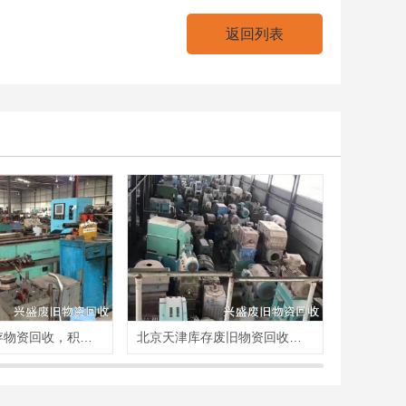
返回列表
北京亦庄库存物资回收，积压物资回收，再生物资回收
北京天津库存废旧物资回收，库房物资回收，库存积压回收