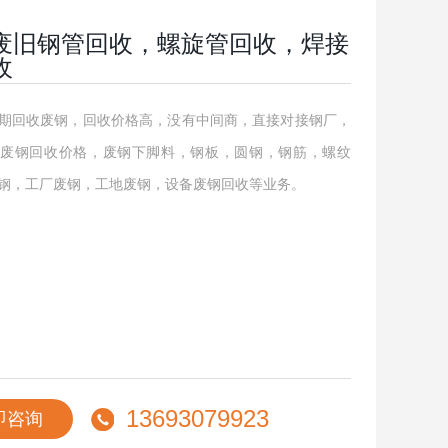
废旧钢管回收，螺旋管回收，焊接
收
期回收废钢，回收价格高，没有中间商，直接对接钢厂，
废钢回收价格，废钢下脚料，钢板，圆钢，钢筋，螺纹
钢，工厂废钢，工地废钢，设备废钢回收等业务。
13693079923
即咨询