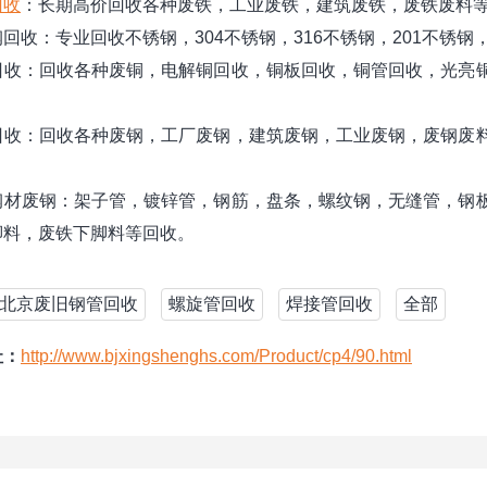
回收
：长期高价回收各种废铁，工业废铁，建筑废铁，废铁废料
收：专业回收不锈钢，304不锈钢，316不锈钢，201不锈
收：回收各种废铜，电解铜回收，铜板回收，铜管回收，光亮铜
。
收：回收各种废钢，工厂废钢，建筑废钢，工业废钢，废钢废料
。
材废钢：架子管，镀锌管，钢筋，盘条，螺纹钢，无缝管，钢板
脚料，废铁下脚料等回收。
北京废旧钢管回收
螺旋管回收
焊接管回收
全部
址：
http://www.bjxingshenghs.com/Product/cp4/90.html