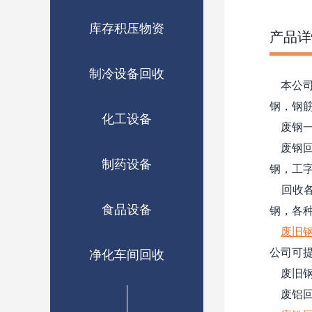
库存积压物资
产品详
制冷设备回收
本公司
钢，钢
化工设备
废钢一
废钢回
制药设备
钢，工
回收各
食品设备
钢，各
废旧
公司可
净化车间回收
废旧钢
废铝回