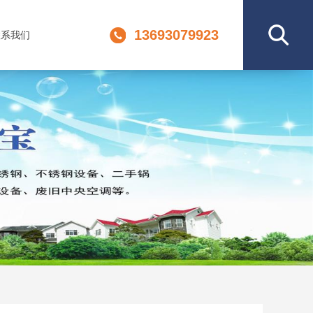
13693079923
联系我们