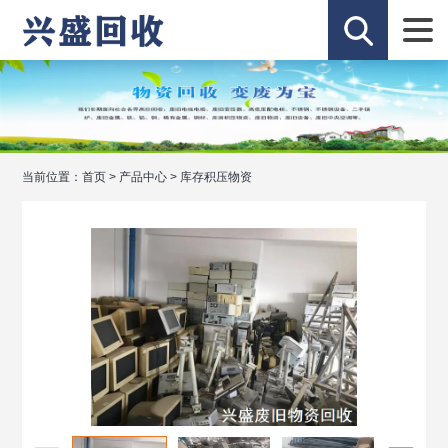
当前位置：
首页
>
产品中心
>
库存积压物资