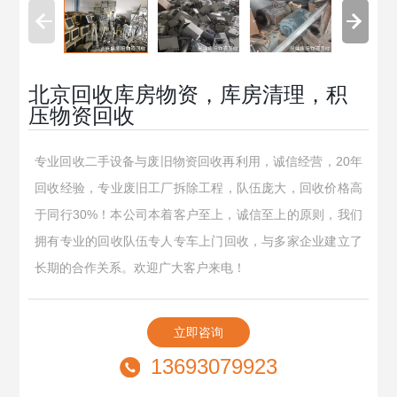
北京回收库房物资，库房清理，积
压物资回收
专业回收二手设备与废旧物资回收再利用，诚信经营，20年
回收经验，专业废旧工厂拆除工程，队伍庞大，回收价格高
于同行30%！本公司本着客户至上，诚信至上的原则，我们
拥有专业的回收队伍专人专车上门回收，与多家企业建立了
长期的合作关系。欢迎广大客户来电！
立即咨询
13693079923