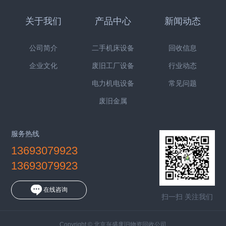
关于我们
产品中心
新闻动态
公司简介
二手机床设备
回收信息
企业文化
废旧工厂设备
行业动态
电力机电设备
常见问题
废旧金属
服务热线
13693079923
13693079923
在线咨询
扫一扫 关注我们
Copyright © 北京兴盛废旧物资回收公司