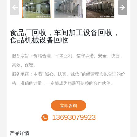
食品厂回收，车间加工设备回收，
食品机械设备回收
服务宗旨：价格合理、平等互利、信守承诺、安全、快捷 、
高效、保密。
服务承诺：本着“ 诚心、认真、诚信 ”的经营理念以合理的价
格、准确的计量，一定能成为您最可信赖的合作伙伴。
立即咨询
13693079923
产品详情