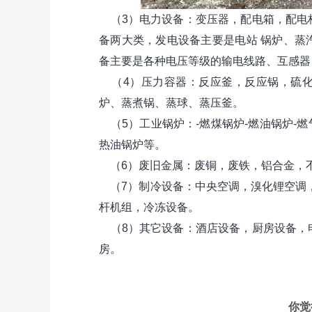
（3）电力设备：变压器，配电箱，配电
备两大类，发电设备主要是电站 锅炉、蒸
备主要是各种电压等级的输电线路、互感器
（4）压力容器：反应釜，反应锅，硫化
炉、蒸煮锅、蒸球、蒸压釜。
（5）工业锅炉：-燃煤锅炉-燃油锅炉-燃气
热油锅炉等。
（6）废旧金属：废铜，废铁，铝合金，
（7）制冷设备：中央空调，溴化锂空调，
杆机组，冷冻设备。
（8）其它设备：酒店设备，厨房设备，
房。
你觉