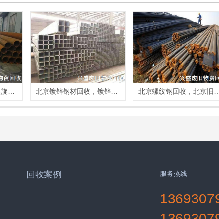
北京废旧钢管回收，螺旋管回收，焊接管回收
北京镀锌钢材回收，镀锌方钢回收，镀锌管回收
北京螺纹钢回收，北京旧钢材回收，废
回收案例
服务热线
1369307
1369307