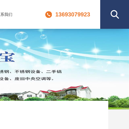
13693079923
联系我们