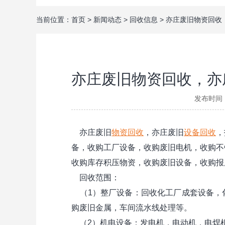
当前位置：
首页
>
新闻动态
>
回收信息
>
亦庄废旧物资回收
亦庄废旧物资回收，亦
发布时间：
亦庄废旧
物资回收
，亦庄废旧
设备回收
，
备，收购工厂设备，收购废旧电机，收购不
收购库存积压物资，收购废旧设备，收购报
回收范围：
（1）整厂设备：回收化工厂成套设备，
购废旧金属，车间流水线处理等。
（2）机电设备：发电机，电动机，电焊