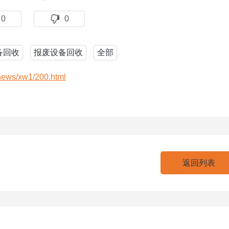
0
0
备回收
报废设备回收
全部
news/xw1/200.html
返回列表